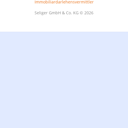
Immobiliardarlehensvermittler
Seliger GmbH & Co. KG © 2026