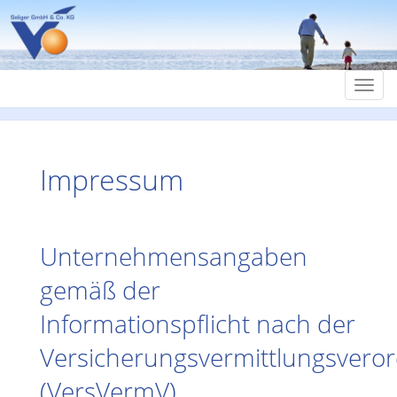
Navi
umsc
Impressum
Unternehmensangaben
gemäß der
Informationspflicht nach der
Versicherungsvermittlungsvero
(VersVermV)