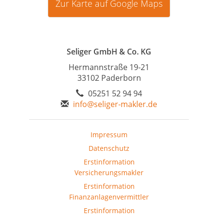
Zur Karte auf Google Maps
Seliger GmbH & Co. KG
Hermannstraße 19-21
33102 Paderborn
05251 52 94 94
info@seliger-makler.de
Impressum
Datenschutz
Erstinformation
Versicherungsmakler
Erstinformation
Finanzanlagenvermittler
Erstinformation