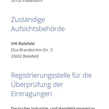
33102 Paderborn
Zuständige
Aufsichtsbehörde
IHK Bielefeld
Elsa-Brandström-Str. 3
33602 Bielefeld
Registrierungsstelle für die
Überprüfung der
Eintragungen
Deutscher Industrie- und Handelskammertag