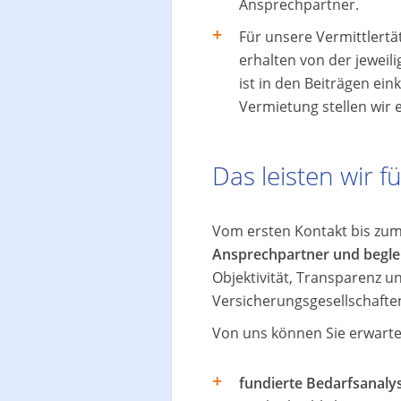
Ansprechpartner.
Für unsere Vermittlertäti
erhalten von der jeweil
ist in den Beiträgen ein
Vermietung stellen wir 
Das leisten wir fü
Vom ersten Kontakt bis zu
Ansprechpartner und beglei
Objektivität, Transparenz un
Versicherungsgesellschaften 
Von uns können Sie erwarte
fundierte Bedarfsanaly