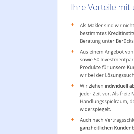
Ihre Vorteile mit
Als Makler sind wir nic
bestimmtes Kreditinsti
Beratung unter Berücksi
Aus einem Angebot von 
sowie 50 Investmentpar
Produkte für unsere Ku
wir bei der Lösungssuch
Wir ziehen
individuell 
jeder Zeit vor. Als fre
Handlungsspielraum, der
widerspiegelt.
Auch nach Vertragsschlu
ganzheitlichen Kunden