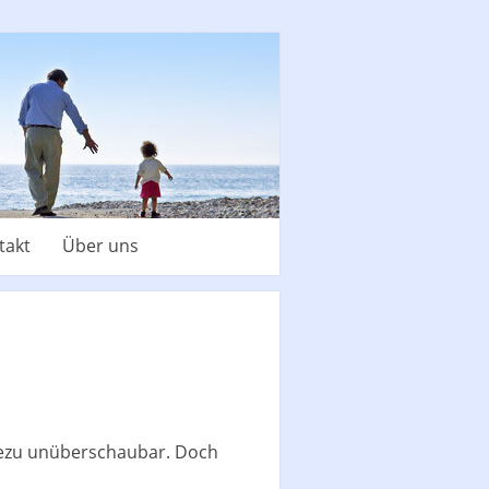
takt
Über uns
ahezu unüberschaubar. Doch