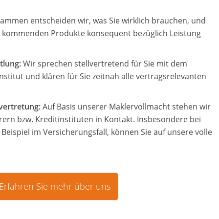
ammen entscheiden wir, was Sie wirklich brauchen, und
age kommenden Produkte konsequent bezüglich Leistung
tlung:
Wir sprechen stellvertretend für Sie mit dem
nstitut und klären für Sie zeitnah alle vertragsrelevanten
vertretung:
Auf Basis unserer Maklervollmacht stehen wir
rern bzw. Kreditinstituten in Kontakt. Insbesondere bei
Beispiel im Versicherungsfall, können Sie auf unsere volle
Erfahren Sie mehr über uns