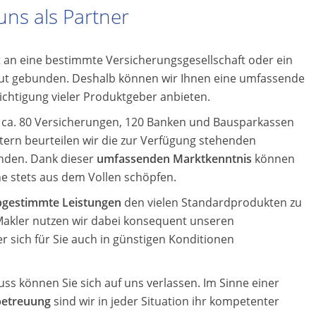
 uns als Partner
ht an eine bestimmte Versicherungsgesellschaft oder ein
tut gebunden. Deshalb können wir Ihnen eine umfassende
chtigung vieler Produktgeber anbieten.
ca. 80 Versicherungen, 120 Banken und Bausparkassen
tern beurteilen wir die zur Verfügung stehenden
nden. Dank dieser
umfassenden Marktkenntnis
können
e stets aus dem Vollen schöpfen.
abgestimmte Leistungen
den vielen Standardprodukten zu
ie Makler nutzen wir dabei konsequent unseren
 sich für Sie auch in günstigen Konditionen
ss können Sie sich auf uns verlassen. Im Sinne einer
betreuung
sind wir in jeder Situation ihr kompetenter